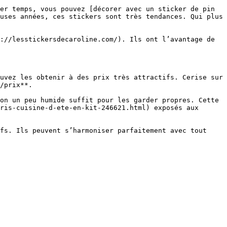
er temps, vous pouvez [décorer avec un sticker de pin 
uses années, ces stickers sont très tendances. Qui plus 
://lesstickersdecaroline.com/). Ils ont l’avantage de 
uvez les obtenir à des prix très attractifs. Cerise sur 
/prix**.

on un peu humide suffit pour les garder propres. Cette 
ris-cuisine-d-ete-en-kit-246621.html) exposés aux 
fs. Ils peuvent s’harmoniser parfaitement avec tout 