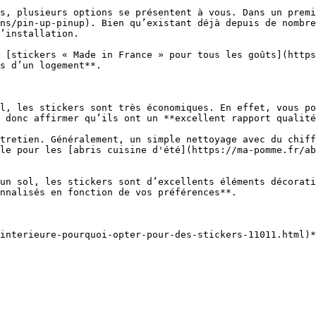
s, plusieurs options se présentent à vous. Dans un premi
ns/pin-up-pinup). Bien qu’existant déjà depuis de nombre
’installation.

 [stickers « Made in France » pour tous les goûts](https
s d’un logement**.

l, les stickers sont très économiques. En effet, vous po
 donc affirmer qu’ils ont un **excellent rapport qualité
tretien. Généralement, un simple nettoyage avec du chiff
le pour les [abris cuisine d'été](https://ma-pomme.fr/ab
un sol, les stickers sont d’excellents éléments décorati
nnalisés en fonction de vos préférences**.
