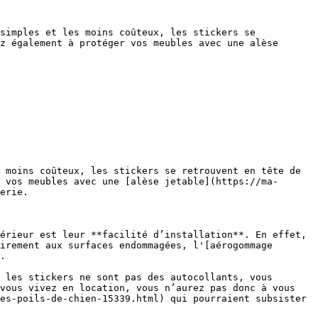
simples et les moins coûteux, les stickers se 
z également à protéger vos meubles avec une alèse 
 moins coûteux, les stickers se retrouvent en tête de 
 vos meubles avec une [alèse jetable](https://ma-
erie.

érieur est leur **facilité d’installation**. En effet, 
irement aux surfaces endommagées, l'[aérogommage 
.

 les stickers ne sont pas des autocollants, vous 
vous vivez en location, vous n’aurez pas donc à vous 
es-poils-de-chien-15339.html) qui pourraient subsister 