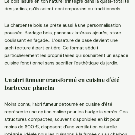
Le bois lasuré en ton naturel s’intègre dans la quasi-totalité
des jardins, qu’ils soient contemporains ou traditionnels.
La charpente bois se prête aussi à une personnalisation
poussée. Bardage bois, panneaux latéraux ajourés, store
coulissant en façade… L’ossature de base devient une
architecture à part entière. Ce format séduit
particulièrement les propriétaires qui souhaitent un espace
cuisine fonctionnel sans sacrifier l’esthétique du jardin.
Un abri fumeur transformé en cuisine d’été
barbecue-plancha
Moins connu, l’abri fumeur détourné en cuisine d’été
représente une option maline pour les budgets serrés. Ces
structures compactes, souvent disponibles en kit pour
moins de 600 €, disposent d’une ventilation naturelle
intégrée, idéale pour les cuissons à la fumée ou au charbon