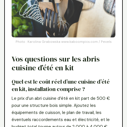
Photo : Karolina Grabowska www.kaboompics.com / Pexels
Vos questions sur les abris
cuisine d’été en kit
Quel est le coût réel d’une cuisine d’été
en kit, installation comprise ?
Le prix d’un abri cuisine d’été en kit part de 500 €
pour une structure bois simple. Ajoutez les
équipements de cuisson, le plan de travail, les
éventuels raccordements eau et électricité, et le
budget total tourne autour de 2 000 à 4 000 €