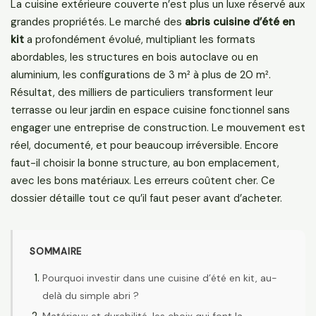
La cuisine extérieure couverte n’est plus un luxe réservé aux
grandes propriétés. Le marché des
abris cuisine d’été en
kit
a profondément évolué, multipliant les formats
abordables, les structures en bois autoclave ou en
aluminium, les configurations de 3 m² à plus de 20 m².
Résultat, des milliers de particuliers transforment leur
terrasse ou leur jardin en espace cuisine fonctionnel sans
engager une entreprise de construction. Le mouvement est
réel, documenté, et pour beaucoup irréversible. Encore
faut-il choisir la bonne structure, au bon emplacement,
avec les bons matériaux. Les erreurs coûtent cher. Ce
dossier détaille tout ce qu’il faut peser avant d’acheter.
SOMMAIRE
Pourquoi investir dans une cuisine d’été en kit, au-
delà du simple abri ?
Matériaux et durabilité, les choix qui font la