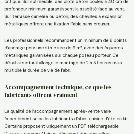
critique. Sur sol meuble, des plots béton coulés à 40 cm de
profondeur minimum garantissent la stabilité face au vent.
Sur terrasse carrelée ou béton, des chevilles à expansion
métalliques offrent une fixation fiable sans creuser.
Les professionnels recommandent un minimum de 6 points
d’ancrage pour une structure de 9 m², avec des équerres
métalliques galvanisées sur chaque poteau porteur. Ce
détail structural allonge le montage de 2 à 3 heures mais
multiplie la durée de vie de l’abri.
Accompagnement technique, ce que les
fabricants offrent vraiment
La qualité de l’accompagnement après-vente varie
énormément selon les fabricants d’abris cuisine d’été en kit.
Certains proposent uniquement un PDF téléchargeable.
D’autres, comme Abrisud, déploient des conseillers