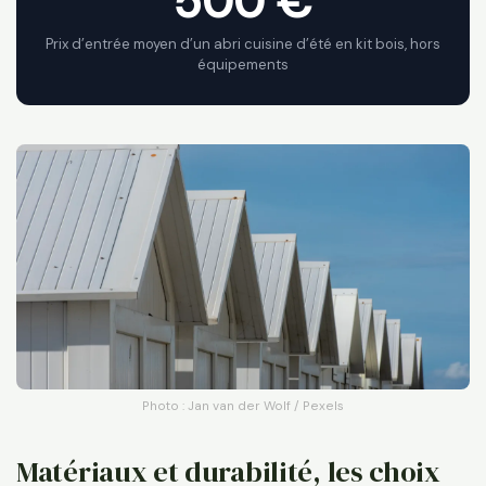
500 €
Prix d’entrée moyen d’un abri cuisine d’été en kit bois, hors
équipements
Photo : Jan van der Wolf / Pexels
Matériaux et durabilité, les choix