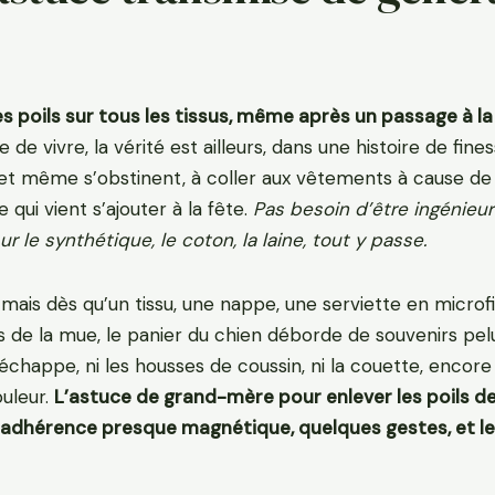
les poils sur tous les tissus, même après un passage à l
de vivre, la vérité est ailleurs, dans une histoire de fine
t, et même s’obstinent, à coller aux vêtements à cause de
e qui vient s’ajouter à la fête.
Pas besoin d’être ingénieur 
r le synthétique, le coton, la laine, tout y passe.
, mais dès qu’un tissu, une nappe, une serviette en microf
 lors de la mue, le panier du chien déborde de souvenirs pel
’échappe, ni les housses de coussin, ni la couette, encore
ouleur.
L’astuce de grand-mère pour enlever les poils d
adhérence presque magnétique, quelques gestes, et le