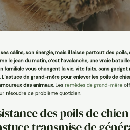
s câlins, son énergie, mais il laisse partout des poils, 
e le jean du matin, c’est l’avalanche, une vraie bataille
n familiale vous changent la vie, vite faits, sans gadget 
en. L’astuce de grand-mère pour enlever les poils de chi
 d’amoureux des animaux.
Les
remèdes de grand-mère
of
our résoudre ce problème quotidien.
sistance des poils de chie
astuce transmise de génér