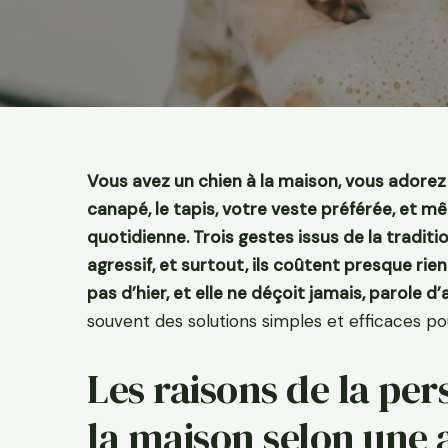
Vous avez un chien à la maison, vous adorez se
canapé, le tapis, votre veste préférée, et mêm
quotidienne. Trois gestes issus de la traditio
agressif, et surtout, ils coûtent presque ri
pas d’hier, et elle ne déçoit jamais, parole
souvent des solutions simples et efficaces p
Les raisons de la per
la maison selon une 