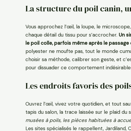
La structure du poil canin, u
Vous approchez l’œil, la loupe, le microscope, e
chaque détail du tissu pour s’accrocher.
Un si
le poil colle, parfois même après le passage
polyester ne moufte pas, tout le monde cumule
choisir sa méthode, calibrer son geste, et c’es
pour dissuader ce comportement indésirable
Les endroits favoris des poi
Ouvrez l’œil, vivez votre quotidien, et tout sau
tapis du salon, la trace laissée sur le plaid du 
musées à poils, les pièces habituées à accuei
Les sites spécialisés le rappellent, Jardiland