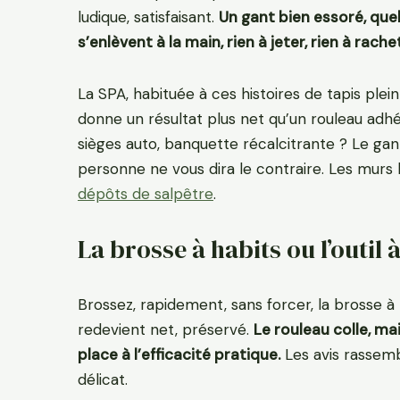
ludique, satisfaisant.
Un gant bien essoré, que
s’enlèvent à la main, rien à jeter, rien à rache
La SPA, habituée à ces histoires de tapis plein 
donne un résultat plus net qu’un rouleau adhés
sièges auto, banquette récalcitrante ? Le gant, 
personne ne vous dira le contraire. Les murs 
dépôts de salpêtre
.
La brosse à habits ou l’outil à
Brossez, rapidement, sans forcer, la brosse à 
redevient net, préservé.
Le rouleau colle, mai
place à l’efficacité pratique.
Les avis rassembl
délicat.