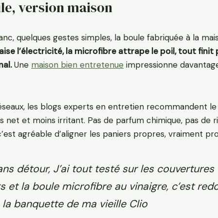
ile, version maison
anc, quelques gestes simples, la boule fabriquée à la mai
ise l’électricité, la microfibre attrape le poil, tout finit
al.
Une
maison bien entretenue
impressionne davantage
réseaux, les blogs experts en entretien recommandent le 
us net et moins irritant. Pas de parfum chimique, pas de r
’est agréable d’aligner les paniers propres, vraiment pr
ns détour, J’ai tout testé sur les couvertures 
s et la boule microfibre au vinaigre, c’est red
 la banquette de ma vieille Clio