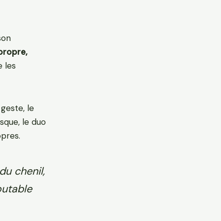
son
 propre,
 les
geste, le
isque, le duo
opres.
du chenil,
outable