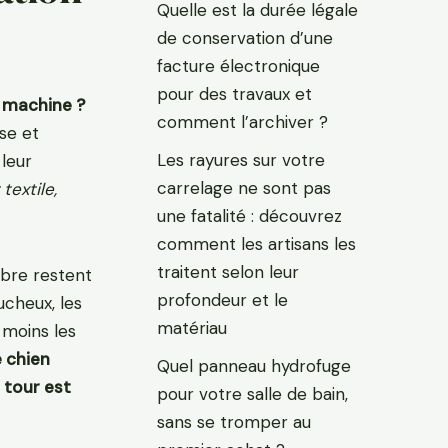
Quelle est la durée légale
de conservation d’une
facture électronique
pour des travaux et
a machine ?
comment l’archiver ?
sse et
Les rayures sur votre
 leur
carrelage ne sont pas
textile,
une fatalité : découvrez
comment les artisans les
traitent selon leur
ibre restent
profondeur et le
ucheux, les
matériau
 moins les
e chien
Quel panneau hydrofuge
 tour est
pour votre salle de bain,
sans se tromper au