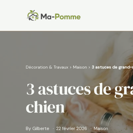
Aller
au
contenu
Décoration & Travaux
>
Maison
>
3 astuces de grand-m
3 astuces de gr
chien
By
Gilberte
22 février 2026
Maison