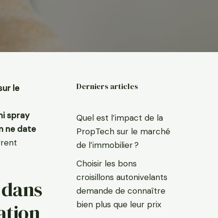
Derniers articles
sur le
ni spray
Quel est l’impact de la
en ne date
PropTech sur le marché
frent
de l’immobilier ?
Choisir les bons
croisillons autonivelants
n dans
demande de connaître
bien plus que leur prix
ation