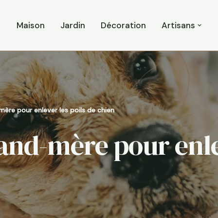
Maison
Jardin
Décoration
Artisans
ère pour enlever les poils de chien
and-mère pour enle