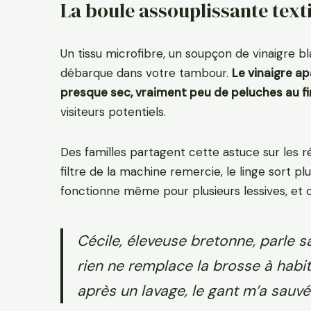
La boule assouplissante text
Un tissu microfibre, un soupçon de vinaigre bl
débarque dans votre tambour.
Le vinaigre apa
presque sec, vraiment peu de peluches au fin
visiteurs potentiels.
Des familles partagent cette astuce sur les 
filtre de la machine remercie, le linge sort pl
fonctionne même pour plusieurs lessives, et c
Cécile, éleveuse bretonne, parle sa
rien ne remplace la brosse à habit
après un lavage, le gant m’a sauvé