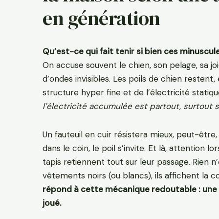
en génération
Qu’est-ce qui fait tenir si bien ces minuscu
On accuse souvent le chien, son pelage, sa joie 
d’ondes invisibles. Les poils de chien resten
structure hyper fine et de l’électricité statiqu
l’électricité accumulée est partout, surtout su
Un fauteuil en cuir résistera mieux, peut-être
dans le coin, le poil s’invite. Et là, attention
tapis retiennent tout sur leur passage. Rien n
vêtements noirs (ou blancs), ils affichent la c
répond à cette mécanique redoutable : une 
joué.