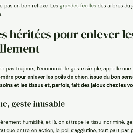
e pas un bon réflexe. Les
grandes feuilles
des arbres du j
s.
s héritées pour enlever le
ellement
inc pas toujours, l’économie, le geste simple, appelle un
mère pour enlever les poils de chien, issue du bon sens
ins et les tissus et, parfois, fait des jaloux chez les vo
c, geste inusable
égèrement humidifié, et là, on attrape le tissu incriminé, 
statique entre en action, le poil s’agglutine, tout part par