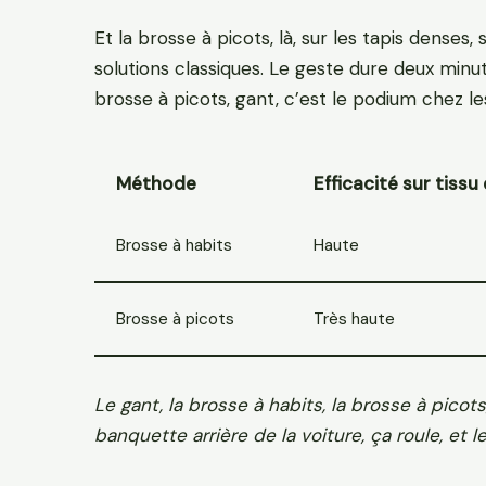
Et la brosse à picots, là, sur les tapis denses,
solutions classiques. Le geste dure deux minute
brosse à picots, gant, c’est le podium chez les
Méthode
Efficacité sur tissu
Brosse à habits
Haute
Brosse à picots
Très haute
Le gant, la brosse à habits, la brosse à pico
banquette arrière de la voiture, ça roule, et l