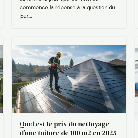
commence la réponse à la question du
jour.…
Quel est le prix du nettoyage
d’une toiture de 100 m2 en 2025