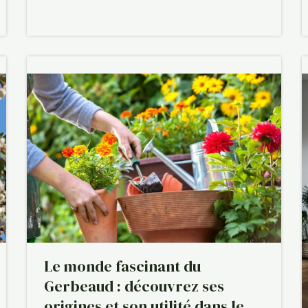
Le monde fascinant du
Gerbeaud : découvrez ses
origines et son utilité dans le