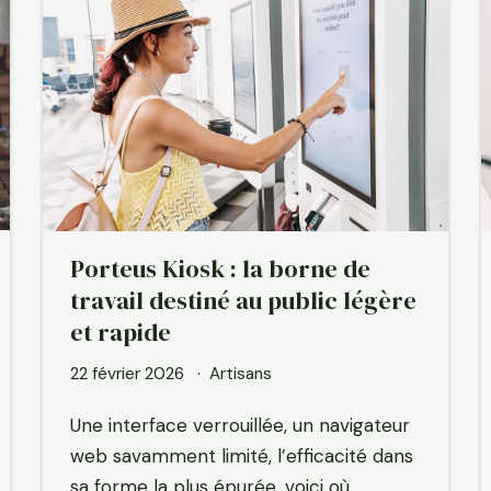
Porteus Kiosk : la borne de
travail destiné au public légère
et rapide
22 février 2026
Artisans
Une interface verrouillée, un navigateur
web savamment limité, l’efficacité dans
sa forme la plus épurée, voici où