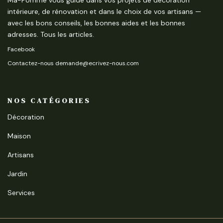
Ma-Pomme vous guide dans vos projets de décoration
intérieure, de rénovation et dans le choix de vos artisans —
avec les bons conseils, les bonnes aides et les bonnes
adresses.
Tous les articles
.
Facebook
Contactez-nous demande@ecrivez-nous.com
NOS CATÉGORIES
Décoration
Maison
Artisans
Jardin
Services