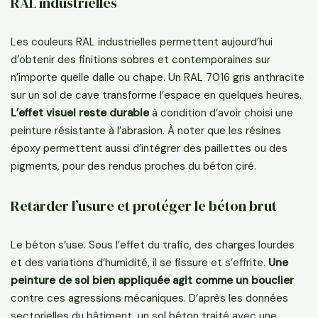
RAL industrielles
Les couleurs RAL industrielles permettent aujourd’hui
d’obtenir des finitions sobres et contemporaines sur
n’importe quelle dalle ou chape. Un RAL 7016 gris anthracite
sur un sol de cave transforme l’espace en quelques heures.
L’effet visuel reste durable
à condition d’avoir choisi une
peinture résistante à l’abrasion. À noter que les résines
époxy permettent aussi d’intégrer des paillettes ou des
pigments, pour des rendus proches du béton ciré.
Retarder l’usure et protéger le béton brut
Le béton s’use. Sous l’effet du trafic, des charges lourdes
et des variations d’humidité, il se fissure et s’effrite.
Une
peinture de sol bien appliquée agit comme un bouclier
contre ces agressions mécaniques. D’après les données
sectorielles du bâtiment, un sol béton traité avec une