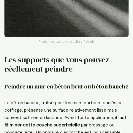
Photo : cottonbro studio / Pexels
Les supports que vous pouvez
réellement peindre
Peindre un mur en béton brut ou béton banché
Le béton banché, utilisé pour les murs porteurs coulés en
coffrage, présente une surface relativement lisse mais
souvent saturée en laitance. Avant toute application, il faut
éliminer cette couche superficielle
par brossage ou
ponçage léger. Un primaire d’accroche est indispensable