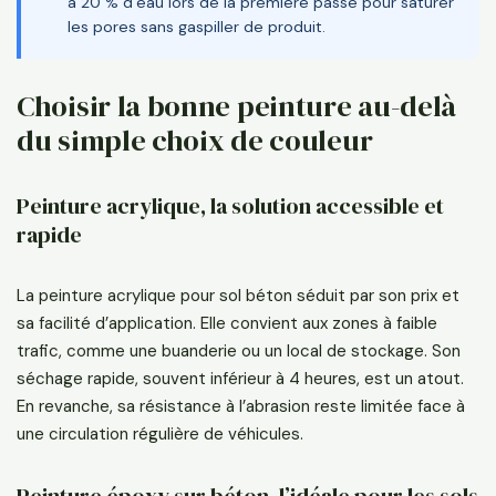
à 20 % d’eau lors de la première passe pour saturer
les pores sans gaspiller de produit.
Choisir la bonne peinture au-delà
du simple choix de couleur
Peinture acrylique, la solution accessible et
rapide
La peinture acrylique pour sol béton séduit par son prix et
sa facilité d’application. Elle convient aux zones à faible
trafic, comme une buanderie ou un local de stockage. Son
séchage rapide, souvent inférieur à 4 heures, est un atout.
En revanche, sa résistance à l’abrasion reste limitée face à
une circulation régulière de véhicules.
Peinture époxy sur béton, l’idéale pour les sols