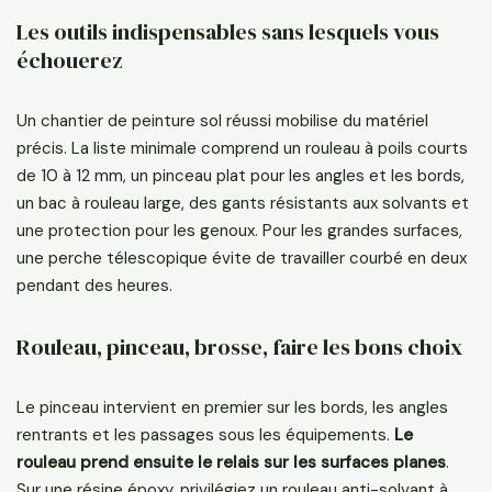
Les outils indispensables sans lesquels vous
échouerez
Un chantier de peinture sol réussi mobilise du matériel
précis. La liste minimale comprend un rouleau à poils courts
de 10 à 12 mm, un pinceau plat pour les angles et les bords,
un bac à rouleau large, des gants résistants aux solvants et
une protection pour les genoux. Pour les grandes surfaces,
une perche télescopique évite de travailler courbé en deux
pendant des heures.
Rouleau, pinceau, brosse, faire les bons choix
Le pinceau intervient en premier sur les bords, les angles
rentrants et les passages sous les équipements.
Le
rouleau prend ensuite le relais sur les surfaces planes
.
Sur une résine époxy, privilégiez un rouleau anti-solvant à