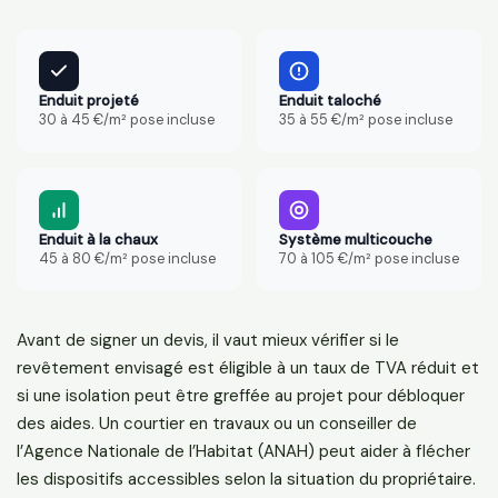
Enduit projeté
Enduit taloché
30 à 45 €/m² pose incluse
35 à 55 €/m² pose incluse
Enduit à la chaux
Système multicouche
45 à 80 €/m² pose incluse
70 à 105 €/m² pose incluse
Avant de signer un devis, il vaut mieux vérifier si le
revêtement envisagé est éligible à un taux de TVA réduit et
si une isolation peut être greffée au projet pour débloquer
des aides. Un courtier en travaux ou un conseiller de
l’Agence Nationale de l’Habitat (ANAH) peut aider à flécher
les dispositifs accessibles selon la situation du propriétaire.