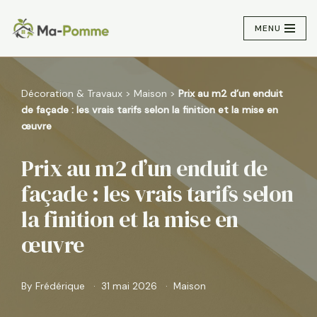
MENU
Aller
au
contenu
Décoration & Travaux
>
Maison
>
Prix au m2 d’un enduit
de façade : les vrais tarifs selon la finition et la mise en
œuvre
Prix au m2 d’un enduit de
façade : les vrais tarifs selon
la finition et la mise en
œuvre
By
Frédérique
31 mai 2026
Maison