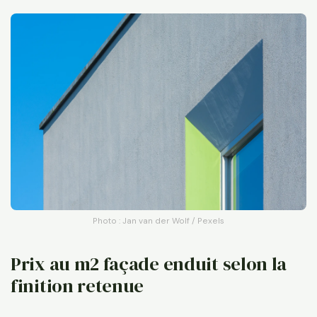
Photo : Jan van der Wolf / Pexels
Prix au m2 façade enduit selon la
finition retenue