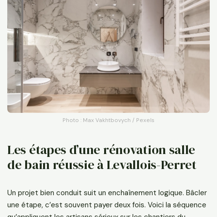
Photo : Max Vakhtbovych / Pexels
Les étapes d’une rénovation salle
de bain réussie à Levallois-Perret
Un projet bien conduit suit un enchaînement logique. Bâcler
une étape, c’est souvent payer deux fois. Voici la séquence
qu’appliquent les artisans sérieux sur les chantiers du