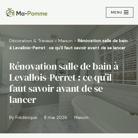
MENU
Aller
au
contenu
Décoration & Travaux
>
Maison
>
Rénovation salle de bain
à Levallois-Perret : ce qu’il faut savoir avant de se lancer
Rénovation salle de bain à
Levallois-Perret : ce qu’il
faut savoir avant de se
lancer
By
Frédérique
8 mai 2026
Maison