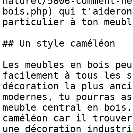
naturel/5806-comment-ne
bois.php) qui t'aideron
particulier à ton meubl
## Un style caméléon

Les meubles en bois peu
facilement à tous les s
décoration la plus anci
modernes, tu pourras as
meuble central en bois.
caméléon car il trouver
une décoration industri