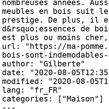
nombreuses années. Auss
meubles en bois suit le
prestige. De plus, il e
d&rsquo;essences de boi
est plus ou moins cher,
url: "https://ma-pomme.
bois-sont-indemodables-
author: "Gilberte"

date: "2020-08-05T12:35
modified: "2020-08-05T1
lang: "fr_FR"

categories: ["Maison"]

---
