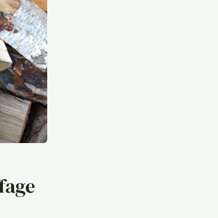
ffage