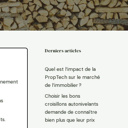
Derniers articles
Quel est l’impact de la
PropTech sur le marché
onnement
de l’immobilier ?
Choisir les bons
ns
croisillons autonivelants
demande de connaître
ts.
bien plus que leur prix