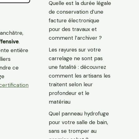
Quelle est la durée légale
de conservation d’une
facture électronique
pour des travaux et
lanchâtre,
comment l’archiver ?
ffensive
.
Les rayures sur votre
ente entière
carrelage ne sont pas
liers
une fatalité : découvrez
endre ce
comment les artisans les
ge
traitent selon leur
certification
profondeur et le
matériau
Quel panneau hydrofuge
pour votre salle de bain,
sans se tromper au