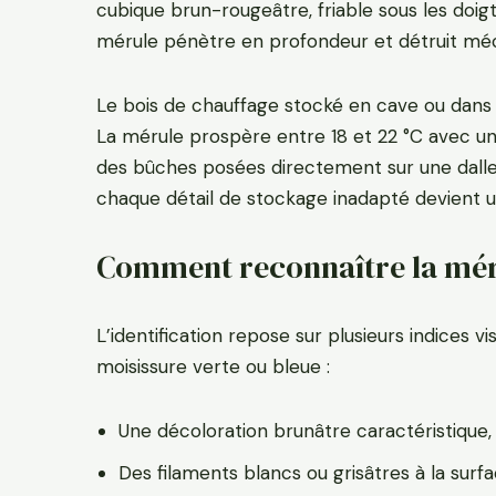
cubique brun-rougeâtre, friable sous les doigt
mérule pénètre en profondeur et détruit mé
Le bois de chauffage stocké en cave ou dan
La mérule prospère entre 18 et 22 °C avec un 
des bûches posées directement sur une dalle 
chaque détail de stockage inadapté devient un
Comment reconnaître la mér
L’identification repose sur plusieurs indices v
moisissure verte ou bleue :
Une décoloration brunâtre caractéristique, 
Des filaments blancs ou grisâtres à la sur