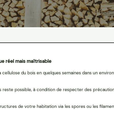
ue réel mais maîtrisable
la cellulose du bois en quelques semaines dans un envir
 reste possible, à condition de respecter des précautio
ructures de votre habitation via les spores ou les filamen