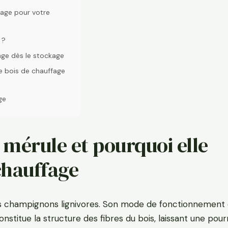
fage pour votre
 ?
age dès le stockage
re bois de chauffage
ge
 mérule et pourquoi elle
chauffage
es champignons lignivores. Son mode de fonctionnement 
nstitue la structure des fibres du bois, laissant une pour