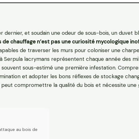
r dernier, et soudain une odeur de sous-bois, un duvet b
s de chauffage n’est pas une curiosité mycologique ino
capables de traverser les murs pour coloniser une charp
és à Serpula lacrymans représentent chaque année des mil
nt souvent sous-estimé une première infestation. Compr
tamination et adopter les bons réflexes de stockage chan
le peut compromettre la qualité du bois et nécessite une
’attaque au bois de