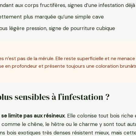
ndant aux corps fructifères, signes d’une infestation déj
ettement plus marquée qu’une simple cave
ous légère pression, signe de pourriture cubique
 n’est pas de la mérule. Elle reste superficielle et ne menace
ulose en profondeur et présente toujours une coloration brunât
lus sensibles à l’infestation ?
 se limite pas aux résineux
. Elle colonise tout bois riche
s comme le chêne, le hêtre ou le charme y sont tout au
s bois exotiques très denses résistent mieux, mais cett