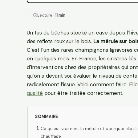
Lecture ·
11 min
Un tas de bûches stocké en cave depuis l’hive
des reflets roux sur le bois.
La mérule sur boi
C’est l’un des rares champignons lignivores 
en quelques mois. En France, les sinistres li
d’interventions chez des propriétaires qui o
qu’on a devant soi, évaluer le niveau de con
radicalement l’issue. Voici comment faire. El
qualité
pour être traitée correctement.
SOMMAIRE
Ce qu’est vraiment la mérule et pourquoi elle s
chauffage