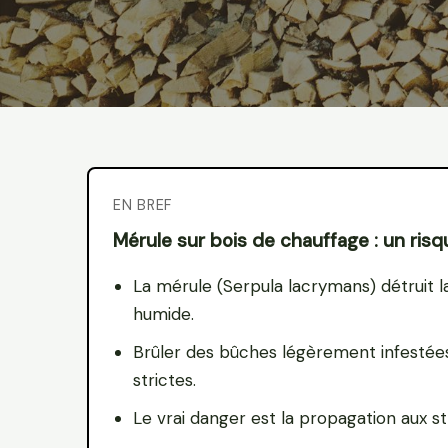
EN BREF
Mérule sur bois de chauffage : un risq
La mérule (Serpula lacrymans) détruit 
humide.
Brûler des bûches légèrement infestées
strictes.
Le vrai danger est la propagation aux st