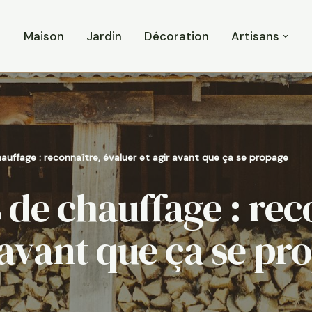
Maison
Jardin
Décoration
Artisans
hauffage : reconnaître, évaluer et agir avant que ça se propage
 de chauffage : rec
 avant que ça se pr