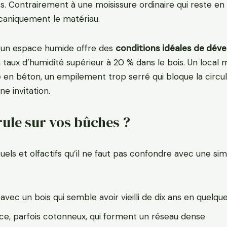
s. Contrairement à une moisissure ordinaire qui reste en 
caniquement le matériau.
s un espace humide offre des
conditions idéales de dé
taux d’humidité supérieur à 20 % dans le bois. Un local m
en béton, un empilement trop serré qui bloque la circula
e invitation.
ule sur vos bûches ?
isuels et olfactifs qu’il ne faut pas confondre avec une si
avec un bois qui semble avoir vieilli de dix ans en quelq
face, parfois cotonneux, qui forment un réseau dense