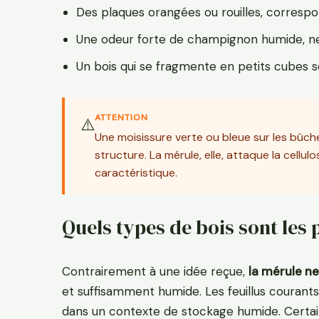
Des plaques orangées ou rouilles, correspo
Une odeur forte de champignon humide, n
Un bois qui se fragmente en petits cubes s
ATTENTION
⚠️
Une moisissure verte ou bleue sur les bûches
structure. La mérule, elle, attaque la cell
caractéristique.
Quels types de bois sont les p
Contrairement à une idée reçue,
la mérule ne
et suffisamment humide. Les feuillus courant
dans un contexte de stockage humide. Certain