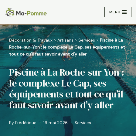
MENU
Aller
au
contenu
Décoration & Travaux
>
Artisans
>
Services
>
Piscine à La
Roche-sur-Yon : le complexe Le Cap, ses équipements et
tout ce qu’il faut savoir avant d’y aller
Piscine à La Roche-sur-Yon :
le complexe Le Cap, ses
équipements et tout ce qu’il
faut savoir avant d’y aller
By
Frédérique
19 mai 2026
Services