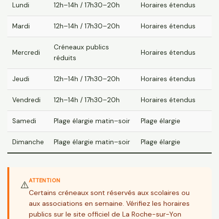
Lundi
12h–14h / 17h30–20h
Horaires étendus
Mardi
12h–14h / 17h30–20h
Horaires étendus
Créneaux publics
Mercredi
Horaires étendus
réduits
Jeudi
12h–14h / 17h30–20h
Horaires étendus
Vendredi
12h–14h / 17h30–20h
Horaires étendus
Samedi
Plage élargie matin–soir
Plage élargie
Dimanche
Plage élargie matin–soir
Plage élargie
ATTENTION
⚠️
Certains créneaux sont réservés aux scolaires ou
aux associations en semaine. Vérifiez les horaires
publics sur le site officiel de La Roche-sur-Yon