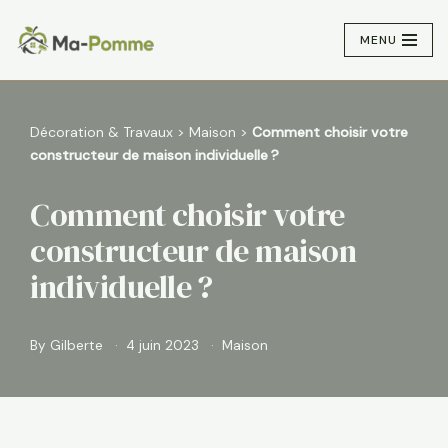
MENU
Aller
au
contenu
Décoration & Travaux
>
Maison
>
Comment choisir votre
constructeur de maison individuelle ?
Comment choisir votre
constructeur de maison
individuelle ?
By
Gilberte
4 juin 2023
Maison