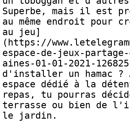
un toboggan et d'autres
Superbe, mais il est pr
au même endroit pour cr
au jeu]
(https://www.letelegram
espace-de-jeux-partage-
aines-01-01-2021-126825
d'installer un hamac ? 
espace dédié à la déten
repas, tu pourras décid
terrasse ou bien de l'i
le jardin.
