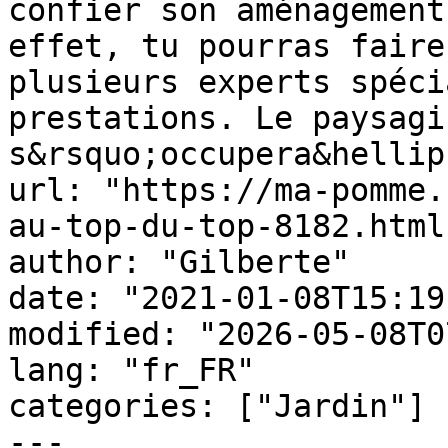
confier son aménagement
effet, tu pourras faire
plusieurs experts spéci
prestations. Le paysagis
s&rsquo;occupera&hellip
url: "https://ma-pomme.
au-top-du-top-8182.html"
author: "Gilberte"

date: "2021-01-08T15:19
modified: "2026-05-08T0
lang: "fr_FR"

categories: ["Jardin"]

---
