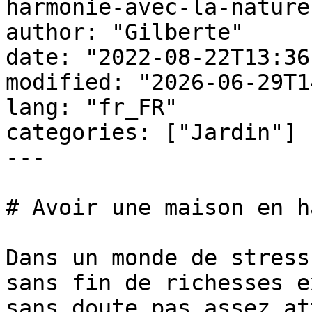
harmonie-avec-la-nature
author: "Gilberte"

date: "2022-08-22T13:36
modified: "2026-06-29T1
lang: "fr_FR"

categories: ["Jardin"]

---

# Avoir une maison en h
Dans un monde de stress
sans fin de richesses e
sans doute pas assez at