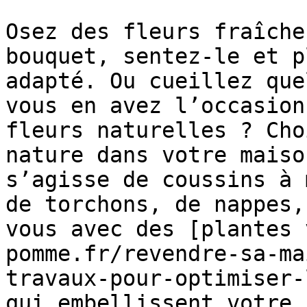
Osez des fleurs fraîche
bouquet, sentez-le et p
adapté. Ou cueillez que
vous en avez l’occasion
fleurs naturelles ? Cho
nature dans votre maiso
s’agisse de coussins à 
de torchons, de nappes,
vous avec des [plantes 
pomme.fr/revendre-sa-ma
travaux-pour-optimiser-
qui embellissent votre 