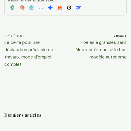
Résumer cet article avec :
PRÉCÉDENT
SUIVANT
Le cerfa pour une
Poêles à granulés sans
déclaration préalable de
électricité : choisir le bon
travaux, mode d’emploi
modèle autonome
complet
Derniers articles