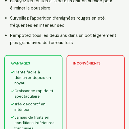
Essuyez les feuilles à l’aide d’un chiffon humide pour
éliminer la poussière
Surveillez l’apparition d’araignées rouges en été,
fréquentes en intérieur sec
Rempotez tous les deux ans dans un pot légèrement
plus grand avec du terreau frais
AVANTAGES
INCONVÉNIENTS
Plante facile à
démarrer depuis un
noyau
Croissance rapide et
spectaculaire
Très décoratif en
intérieur
Jamais de fruits en
conditions intérieures
françaises