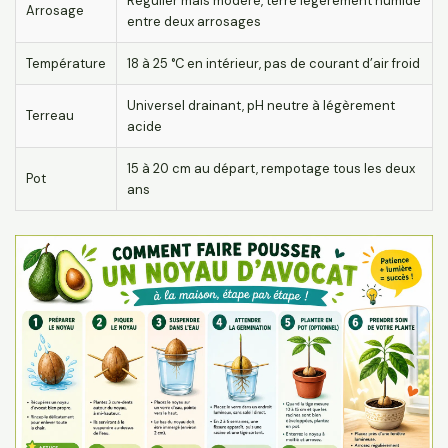
Régulier mais modéré, terre légèrement humide
Arrosage
entre deux arrosages
Température
18 à 25 °C en intérieur, pas de courant d’air froid
Universel drainant, pH neutre à légèrement
Terreau
acide
15 à 20 cm au départ, rempotage tous les deux
Pot
ans