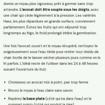
donne un noyau plus vigoureux, prêt à germer sans trop
attendre.
L’avocat doit être souple sous les doigts
, avec
une chair qui cède légèrement à la pression. Les variétés
Hass, les plus répandues en grande surface, conviennent
parfaitement. Évitez les fruits qui ont séjourné trop
longtemps au frigo, le froid prolongé inhibe la germination.
Une fois l’avocat ouvert et le noyau récupéré, nettoyez-le
soigneusement sous l’eau tiède pour retirer tout résidu de
chair. Inutile de le laisser sécher plusieurs jours comme on le
lit parfois. L’idéal reste de l’utiliser dans les 24 à 48 heures
suivant l’ouverture du fruit.
Choisissez un avocat mûr à point, pas trop ferme
Rincez le noyau à l’eau claire sans savon
Repérez
la base plate
(côté qui ira dans l’eau) et le
sommet pointu (côté qui produit la tige)