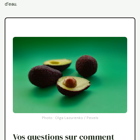
d’eau.
Photo : Olga Lazurenko / Pexels
Vos questions sur comment