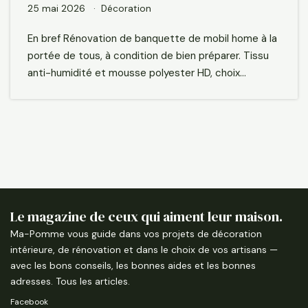
25 mai 2026
Décoration
En bref Rénovation de banquette de mobil home à la
portée de tous, à condition de bien préparer. Tissu
anti-humidité et mousse polyester HD, choix…
Le magazine de ceux qui aiment leur maison.
Ma-Pomme vous guide dans vos projets de décoration
intérieure, de rénovation et dans le choix de vos artisans —
avec les bons conseils, les bonnes aides et les bonnes
adresses.
Tous les articles
.
Facebook