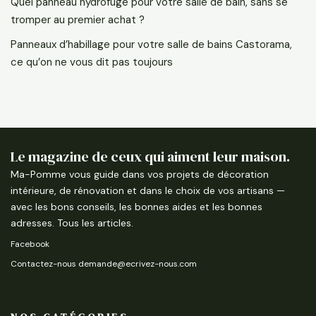
Quel panneau hydrofuge pour votre salle de bain, sans se
tromper au premier achat ?
Panneaux d’habillage pour votre salle de bains Castorama,
ce qu’on ne vous dit pas toujours
Le magazine de ceux qui aiment leur maison.
Ma-Pomme vous guide dans vos projets de décoration
intérieure, de rénovation et dans le choix de vos artisans —
avec les bons conseils, les bonnes aides et les bonnes
adresses.
Tous les articles
.
Facebook
Contactez-nous demande@ecrivez-nous.com