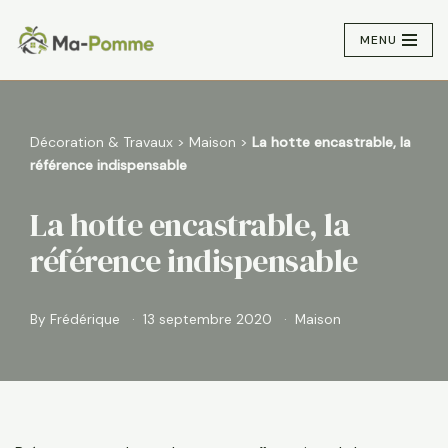
MENU
Aller
au
contenu
Décoration & Travaux
>
Maison
>
La hotte encastrable, la
référence indispensable
La hotte encastrable, la
référence indispensable
By
Frédérique
13 septembre 2020
Maison