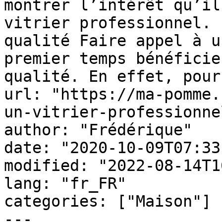
montrer l’intérêt qu’il
vitrier professionnel. 
qualité Faire appel à u
premier temps bénéficie
qualité. En effet, pour
url: "https://ma-pomme.
un-vitrier-professionne
author: "Frédérique"

date: "2020-10-09T07:33
modified: "2022-08-14T1
lang: "fr_FR"

categories: ["Maison"]

---
